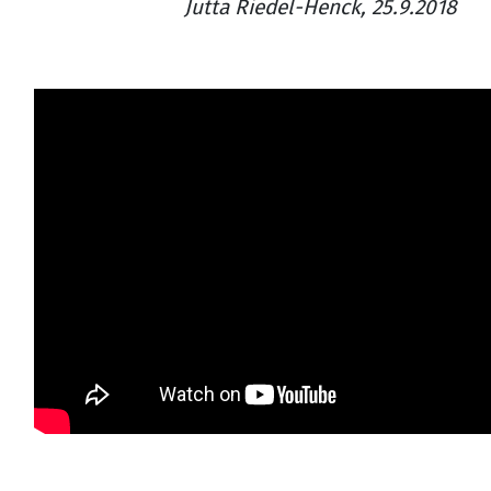
Jutta Riedel-Henck, 25.9.2018