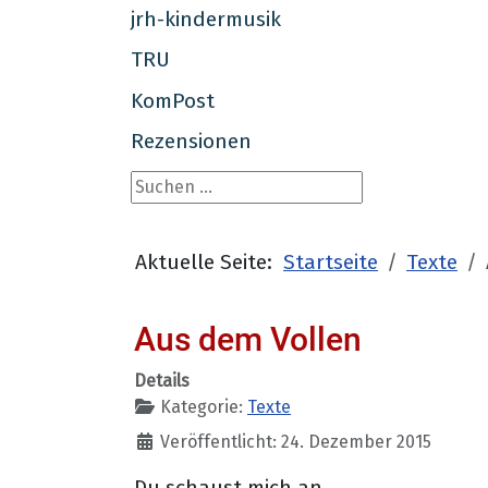
jrh-kindermusik
TRU
KomPost
Rezensionen
Suchen ...
Aktuelle Seite:
Startseite
Texte
Aus dem Vollen
Details
Kategorie:
Texte
Veröffentlicht: 24. Dezember 2015
Du schaust mich an