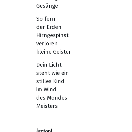
Gesänge
So fern
der Erden
Hirngespinst
verloren
kleine Geister
Dein Licht
steht wie ein
stilles Kind
im Wind
des Mondes
Meisters
{gotop}