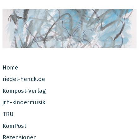
Jutta Riedel-Henck
Home
riedel-henck.de
Kompost-Verlag
jrh-kindermusik
TRU
KomPost
Rezensionen