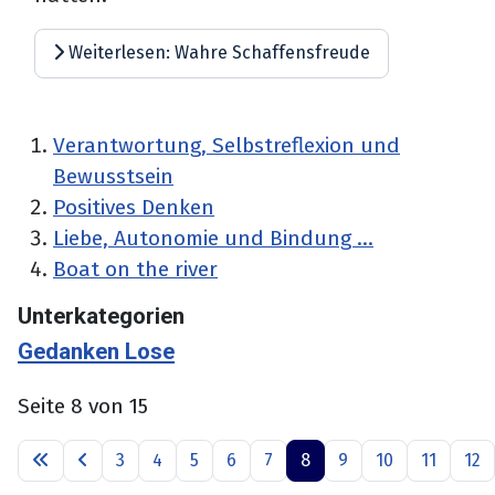
Weiterlesen: Wahre Schaffensfreude
Verantwortung, Selbstreflexion und
Bewusstsein
Positives Denken
Liebe, Autonomie und Bindung ...
Boat on the river
Unterkategorien
Gedanken Lose
Seite 8 von 15
3
4
5
6
7
8
9
10
11
12